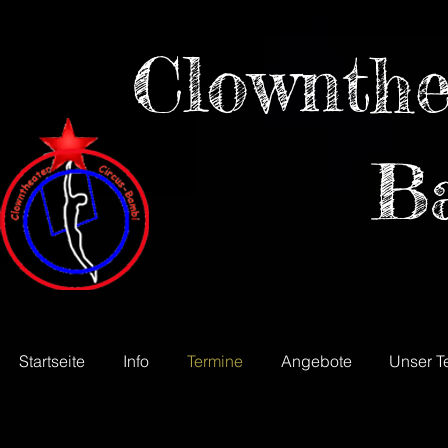
Clownthe
B
Startseite
Info
Termine
Angebote
Unser T