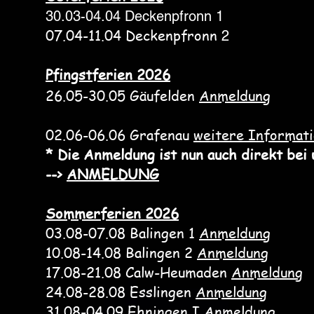
30.03-04.04 Deckenpfronn 1
07.04-11.04 Deckenpfronn
2
Pfingstferien 2026
26.05-30.05
Gäufelden
Anmeldung
02.06-06.06 Grafenau
weitere Informat
* Die Anmeldung ist nun auch direkt bei 
-->
ANMELDUNG
Sommerferien 2026
03.08-07.08 Balingen 1
Anmeldung
10.08-14.08 Balingen 2
Anmeldung
17.08-21.08 Calw-Heumaden
Anmeldung
24.08-28.08 Esslingen
Anmeldung
31.08-04.09 Ehningen I
Anmeldung